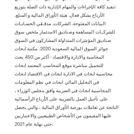
تنفيذ كافة الإجراءات والمهام الإدارية ذات الصلة بتوزيع
الأرباح بشكل فعال. هيئة الأوراق المالية و السلع.
البيانات المفتوحة. الشركات. مدقـقي الحسـابـات
للشركــات المساهمة وصناديق الاستثمار ملخص سوق
صناديق المؤشرات المتداولة المشاركون في السوق
جوائز السوق المالية السعودية 2020. مكتبة ابحاث
المحاسبة والادارة والاقتصاد - أكثر من 450 بحث
للتحميل مباشرة موقع المحاسب المعتمد ابحاث
محاسبية ابحاث في الادارة ابحاث في الاقتصاد ابحاث
في التحليل المالي ابحاث في نظم المعلومات
المحاسبية ابحاث في الضريبة وافق مجلس الوزراء ،
على تأجيل العمل بالضريبة على الأرباح الرأسمالية
الناتجة عن تعاملات بورصة الأوراق المالية ، والتي يحصل
عليها المقيمون من الأشخاص الطبيعيين والاعتباريين
حتى نهاية عام 2021.