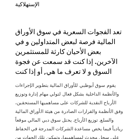
الإستهلاكية
تعد الفجوات السعرية في سوق الأوراق
المالية فرصة لبعض المتداولين و في
بعض الأحيان كارثة للمستثمرين
الآخرين. إذا كنت قد سمعت عن فجوة
السوق و لا تعرف ما هي, أو إذا كنت
يقوم سوق أبوظبي للأوراق المالية بتطوير الإجراءات
والأنظمة الداخلية بشكل فعال لتولي مهام إدارة وتوزيع
الأرباح النقدية للشركات على مساهميها المستحقين،
وفق الأنظمة والقرارات الصادرة من هيئة الأوراق المالية
والسلع. توزيع الأرباح. يحتل سوق دبي المالي موقعاً
ريادياً فيما يخص مساعدة الشركات المدرجة في الحفاظ
على سجل محدث لمساهميها، وتمكين تلك الجهات من