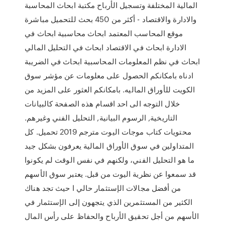
المالية المختلفة وتسجيل الأرباح مكتبة ابحاث المحاسبة
والادارة والاقتصاد - أكثر من 450 بحث للتحميل مباشرة
موقع المحاسب المعتمد ابحاث محاسبية ابحاث في
الادارة ابحاث في الاقتصاد ابحاث في التحليل المالي
ابحاث في نظم المعلومات المحاسبية ابحاث في الضريبة
ادناه بامكانكم الحصول على معلومات عن مؤشر سوق
الكويت للأوراق الماليه. بامكانكم العثور على المزيد من
خلال التوجه الى احد اقسام هذه الصفحة كالبيانات
التاريخية, الرسوم البيانية, التحليل الفني وغيرهم.
محتويات كتاب موجات اليوت مترجم 2019 تحميل. كل
المتداولين في سوق الأوراق المالية يعرفون بشكل جيد
ما هو التحليل الفني، ولكنهم في نفس الوقت لم يكونوا
قد سمعوا عن نظرية اليوت من قبل. يعتبر سوق الأسهم
من أفضل مجالات الإستثمار حالي ا حيث تجد هناك
الكثير من المستثمرين الذي يتجهون إلى الإستثمار في
الأسهم من أجل تحقيق الأرباح والحفاظ على رأس المال