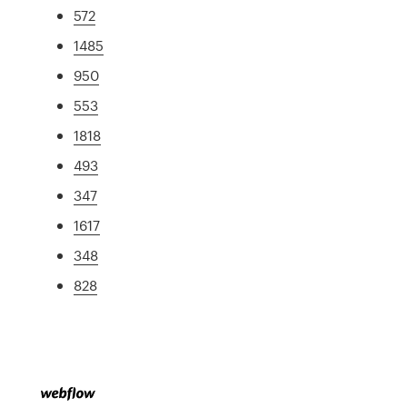
572
1485
950
553
1818
493
347
1617
348
828