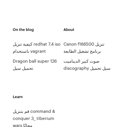
On the blog
About
Canon f166500 تنزيل
كيفية تنزيل redhat 7.4 iso
برنامج تشغيل الطابعة
باستخدام vagrant
صوت كبير الديناميت
Dragon ball super 126
discography سيل تحميل
تحميل سيل
Learn
قم بتنزيل command &
conquer 3_ tiberium
wars مجانًا