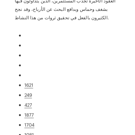
العقود الأخيرة تجذب المستثمرين، الذين يتداولون فيها
بشغف وحماس وبدافع البحث عن الأرباح، وقد نجح
الكثيرون بالفعل في تحقيق ثروات من هذا النشاط.
1621
249
427
1877
1704
1081