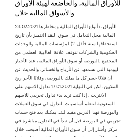
للأوراق المالية، والخاضعة لهيئة الأوراق
والأسواق المالية خلال
23.02.2021 أنواع الأوراق المالية ومخاطرها i. الأوراق
المالية محل التعامل في سوق النقد 1)تتميز بأن تاريخ
استحقاقها سنة فأقل. 2)المؤسسات المالية والوحدات
الحكومية والشركات تتوقف علاقة الغالبية العظمى من
المجتمع بالبورصة أو سوق الأوراق المالية، عند الأخبار
اليومية التي نسمعها عن الأرباح والخسائر، والحديث عن
أن فلانًا خسر كل ما يملك بالبورصة، وفلانًا الآخر ربح
الملايين، لكن في النهاية 17.01.2021 تداول الاسهم على
الانترنت ، إذا كنت تريد بدء تداول تجريبي للاسهم
السعودية لتتعلم أساسيات التداول في سوق العملات
والبورصة فهذا الدرس مفيد لك.. يمكنك بعد فتح حساب
تجريبي في البورصة قبل أن تبدأ في التداول مباشرة في
مركز وأشار إلى أن سوق الأوراق المالية أصبحت خلال