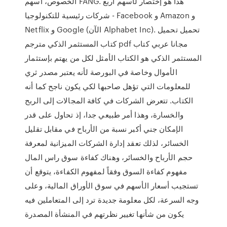
الخصوص، أسهم FANG. هذا هو إختصار لأسهم أربع
شركات رئيسية للتكنولوجيا - Facebook و Amazon و
Netflix و Google (الآن Alphabet Inc). تحميل تحميل
كتاب المستثمر الذكي مترجم pdf مجانا عربي كتاب
المستثمر الذكي هو الكتاب الأمثل لكل من يهتم بإستثمار
الأموال وخاصة في البورصة لأنه يعتبر مصدر ثري
للمعلومات التي تؤهل صاحبها لكي يكون ناجح كما أنه
الكتاب. تتعرض الشركات في كافة المجالات إلى الربح
والخسارة، وهذا أمر طبيعي جدا، إذ تحاول على قدر
الإمكان جني أكبر نسبة من الأرباح في مقابل تقليل
الخسائر، لذلك تعقد إدارة الشركات الميزانية لمعرفة
حجم الأرباح والخسائر، وهناك كفاءة سوق راس المال
مفهوم كفاءة السوق وفقاً لمفهوم الكفاءة، يتوقع أن
تستجيب أسعار الأسهم في سوق الأوراق المالية، وعلى
وجه السرعة، لكل معلومة جديدة ترد إلى المتعاملين فيه
يكون من شأنها تغيير نظرتهم في المنشأة المصدرة