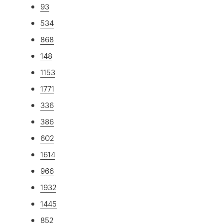
93
534
868
148
1153
1771
336
386
602
1614
966
1932
1445
852