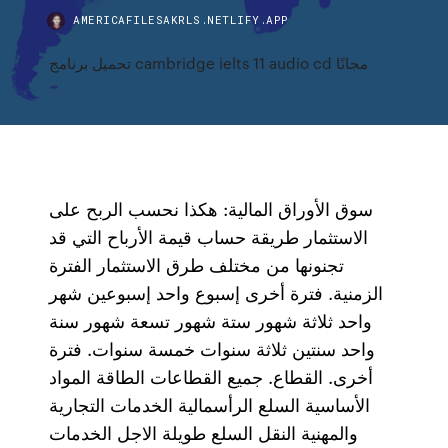
AMERICAFILESAKRLS.NETLIFY.APP
تحميل برنامج cambridge ielts 11 audio cd مجانًا
سوق الأوراق المالية: هكذا نحسب الربح على
الاستثمار طريقة حساب قيمة الأرباح التي قد
تجنونها من مختلف طرق الاستثمار الفترة
الزمنية. فترة أخرى إسبوع واحد إسبوعين شهر
واحد ثلاثة شهور ستة شهور تسعة شهور سنة
واحد سنتين ثلاثة سنوات خمسة سنوات. فترة
أخرى. القطاع. جميع القطاعات الطاقة المواد
الأساسية السلع الرأسمالية الخدمات التجارية
والمهنية النقل السلع طويلة الاجل الخدمات