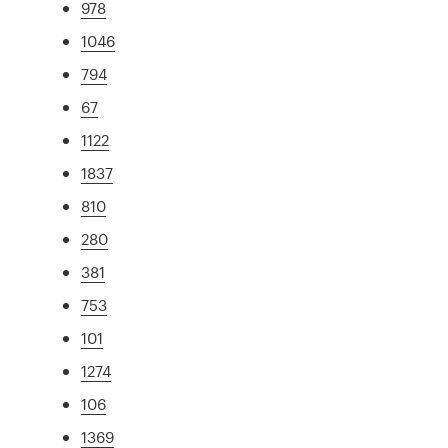
978
1046
794
67
1122
1837
810
280
381
753
101
1274
106
1369