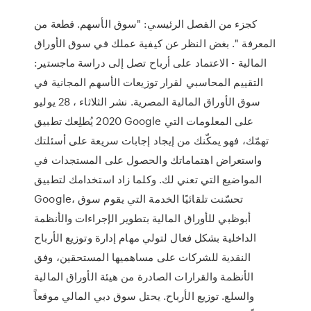
كجزء من الفصل الرئيسي: "سوق الأسهم. قطعة من
المعرفة ". بغض النظر عن كيفية عملك في سوق الأوراق
المالية - الاعتماد على أرباح تصل إلى دراسة ماجستير:
التقييم المحاسبي لقرار توزيعات الأسهم المجانية في
سوق الأوراق المالية المصرية. نشر الثلاثاء ، 28 يوليو
2020 ‏يُطلِعك تطبيق Google على المعلومات التي
تهمّك، فهو يمكّنك من إيجاد إجابات سريعة على أسئلتك
واستعراض اهتماماتك والحصول على المستجدات في
المواضيع التي تعني لك. وكلما زاد استخدامك لتطبيق
Google، تحسّنت تلقائيًا الخدمة التي يقوم سوق
أبوظبي للأوراق المالية بتطوير الإجراءات والأنظمة
الداخلية بشكل فعال لتولي مهام إدارة وتوزيع الأرباح
النقدية للشركات على مساهميها المستحقين، وفق
الأنظمة والقرارات الصادرة من هيئة الأوراق المالية
والسلع. توزيع الأرباح. يحتل سوق دبي المالي موقعاً