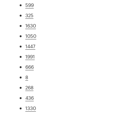
599
325
1630
1050
1447
1991
666
8
268
436
1330