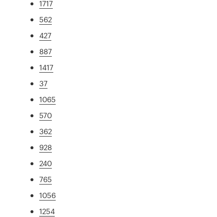
1717
562
427
887
1417
37
1065
570
362
928
240
765
1056
1254