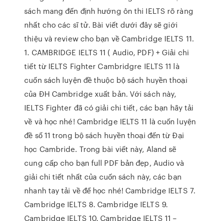
sách mang đến định hướng ôn thi IELTS rõ ràng
nhất cho các sĩ tử. Bài viết dưới đây sẽ giới
thiệu và review cho bạn về Cambridge IELTS 11.
1. CAMBRIDGE IELTS 11 ( Audio, PDF) + Giải chi
tiết từ IELTS Fighter Cambridgre IELTS 11 là
cuốn sách luyện đề thuộc bộ sách huyền thoại
của ĐH Cambridge xuất bản. Với sách này,
IELTS Fighter đã có giải chi tiết, các bạn hãy tải
về và học nhé! Cambridge IELTS 11 là cuốn luyện
đề số 11 trong bộ sách huyền thoại đến từ Đại
học Cambride. Trong bài viết này, Aland sẽ
cung cấp cho bạn full PDF bản đẹp, Audio và
giải chi tiết nhất của cuốn sách này, các bạn
nhanh tay tải về để học nhé! Cambridge IELTS 7.
Cambridge IELTS 8. Cambridge IELTS 9.
Cambridge IELTS 10. Cambridge IELTS 11 –