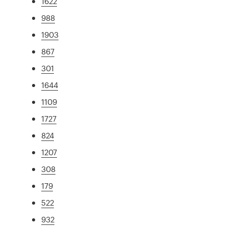
1622
988
1903
867
301
1644
1109
1727
824
1207
308
179
522
932