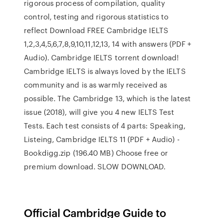
rigorous process of compilation, quality
control, testing and rigorous statistics to
reflect Download FREE Cambridge IELTS
1,2,3,4,5,6,7,8,9,10,11,12,13, 14 with answers (PDF +
Audio). Cambridge IELTS torrent download!
Cambridge IELTS is always loved by the IELTS
community and is as warmly received as
possible. The Cambridge 13, which is the latest
issue (2018), will give you 4 new IELTS Test
Tests. Each test consists of 4 parts: Speaking,
Listeing, Cambridge IELTS 11 (PDF + Audio) -
Bookdigg.zip (196.40 MB) Choose free or
premium download. SLOW DOWNLOAD.
Official Cambridge Guide to