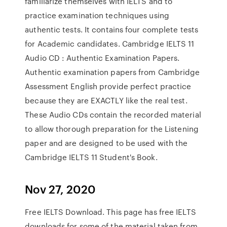
familiarize themselves with IELTS and to
practice examination techniques using
authentic tests. It contains four complete tests
for Academic candidates. Cambridge IELTS 11
Audio CD : Authentic Examination Papers.
Authentic examination papers from Cambridge
Assessment English provide perfect practice
because they are EXACTLY like the real test.
These Audio CDs contain the recorded material
to allow thorough preparation for the Listening
paper and are designed to be used with the
Cambridge IELTS 11 Student's Book.
Nov 27, 2020
Free IELTS Download. This page has free IELTS
downloads for some of the material taken from