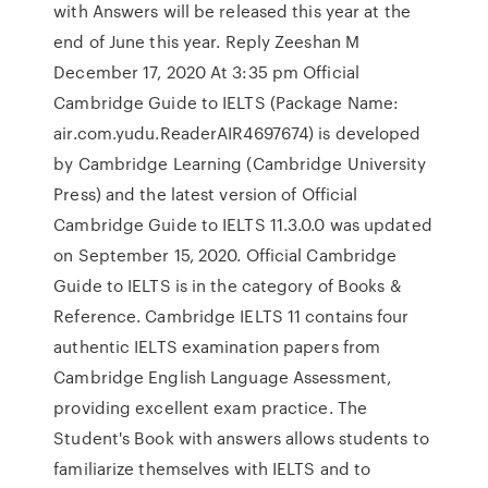
with Answers will be released this year at the
end of June this year. Reply Zeeshan M
December 17, 2020 At 3:35 pm Official
Cambridge Guide to IELTS (Package Name:
air.com.yudu.ReaderAIR4697674) is developed
by Cambridge Learning (Cambridge University
Press) and the latest version of Official
Cambridge Guide to IELTS 11.3.0.0 was updated
on September 15, 2020. Official Cambridge
Guide to IELTS is in the category of Books &
Reference. Cambridge IELTS 11 contains four
authentic IELTS examination papers from
Cambridge English Language Assessment,
providing excellent exam practice. The
Student's Book with answers allows students to
familiarize themselves with IELTS and to