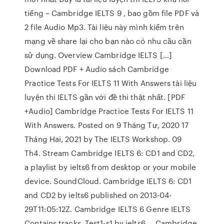
tiếng – Cambridge IELTS 9 , bao gồm file PDF và
2 file Audio Mp3. Tài liệu này mình kiếm trên
mạng về share lại cho bạn nào có nhu cầu cần
sử dụng. Overview Cambridge IELTS […]
Download PDF + Audio sách Cambridge
Practice Tests For IELTS 11 With Answers tài liệu
luyện thi IELTS gần với đề thi thật nhất. [PDF
+Audio] Cambridge Practice Tests For IELTS 11
With Answers. Posted on 9 Tháng Tư, 2020 17
Tháng Hai, 2021 by The IELTS Workshop. 09
Th4. Stream Cambridge IELTS 6: CD1 and CD2,
a playlist by ielts6 from desktop or your mobile
device. SoundCloud. Cambridge IELTS 6: CD1
and CD2 by ielts6 published on 2013-04-
29T11:05:12Z. Cambridge IELTS 6 Genre IELTS
Contains tracks. Test1-s1 by ielts6 … Cambridge