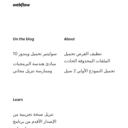
On the blog
About
تنظيف القرص تحميل
سوليتير تحميل ويندوز 10
الملفات المحذوفة الحادث
مبادئ هندسة البرمجيات
تحميل النموذج الأولي 2 سيل
وممارسة تنزيل مجاني
Learn
تنزيل نسخة تجريبية من
الإصدار الأقدم من برنامج