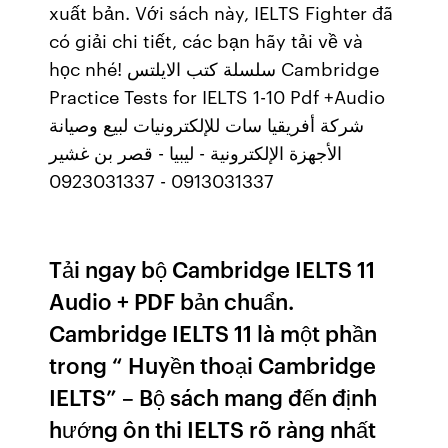
xuất bản. Với sách này, IELTS Fighter đã
có giải chi tiết, các bạn hãy tải về và
học nhé! سلسلة كتب الايلتس Cambridge
Practice Tests for IELTS 1-10 Pdf +Audio
شركة أفريقيا سات للإلكترونيات لبيع وصيانة
الأجهزة الإلكترونية - ليبيا - قصر بن غشير
0913031337 - 0923031337
Tải ngay bộ Cambridge IELTS 11
Audio + PDF bản chuẩn.
Cambridge IELTS 11 là một phần
trong “ Huyền thoại Cambridge
IELTS” – Bộ sách mang đến định
hướng ôn thi IELTS rõ ràng nhất