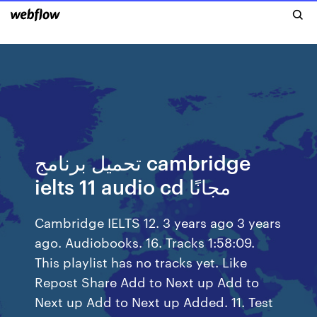
تحميل برنامج cambridge
ielts 11 audio cd مجانًا
Cambridge IELTS 12. 3 years ago 3 years
ago. Audiobooks. 16. Tracks 1:58:09.
This playlist has no tracks yet. Like
Repost Share Add to Next up Add to
Next up Add to Next up Added. 11. Test