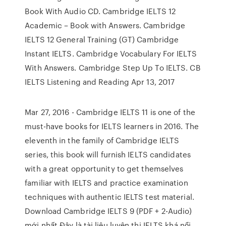
Book With Audio CD. Cambridge IELTS 12
Academic – Book with Answers. Cambridge
IELTS 12 General Training (GT) Cambridge
Instant IELTS. Cambridge Vocabulary For IELTS
With Answers. Cambridge Step Up To IELTS. CB
IELTS Listening and Reading Apr 13, 2017
Mar 27, 2016 - Cambridge IELTS 11 is one of the
must-have books for IELTS learners in 2016. The
eleventh in the family of Cambridge IELTS
series, this book will furnish IELTS candidates
with a great opportunity to get themselves
familiar with IELTS and practice examination
techniques with authentic IELTS test material.
Download Cambridge IELTS 9 (PDF + 2-Audio)
mới nhất Đây là tài liệu luyện thi IELTS khá nổi