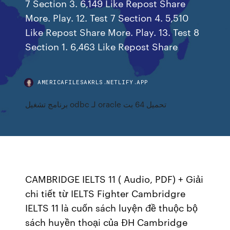
7 Section 3. 6,149 Like Repost Share
More. Play. 12. Test 7 Section 4. 5,510
Like Repost Share More. Play. 13. Test 8
Section 1. 6,463 Like Repost Share
AMERICAFILESAKRLS.NETLIFY.APP
برنامج تشغيل odbc لـ oracle تحميل 64 بت
CAMBRIDGE IELTS 11 ( Audio, PDF) + Giải
chi tiết từ IELTS Fighter Cambridgre
IELTS 11 là cuốn sách luyện đề thuộc bộ
sách huyền thoại của ĐH Cambridge