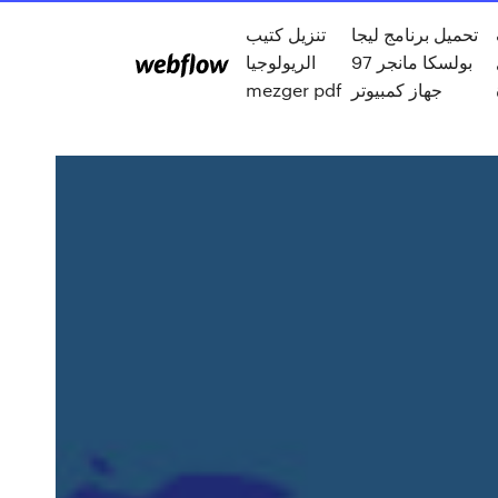
تحميل برنامج ليجا
تنزيل كتيب
بولسكا مانجر 97
الريولوجيا
جهاز كمبيوتر
mezger pdf