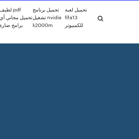
تحميل لعبة
تحميل برنامج
لطيف pdf
fifa13
تشغيل nvidia
تحميل مجاني أي
للكمبيوتر
k2000m
برامج ضارة