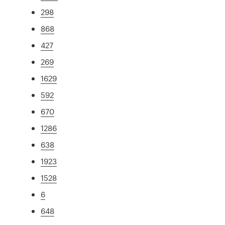
298
868
427
269
1629
592
670
1286
638
1923
1528
6
648