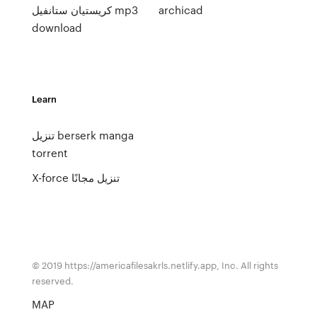
كريستيان ستانفيل mp3
archicad
download
Learn
تنزيل berserk manga
torrent
X-force تنزيل مجانًا
© 2019 https://americafilesakrls.netlify.app, Inc. All rights
reserved.
MAP