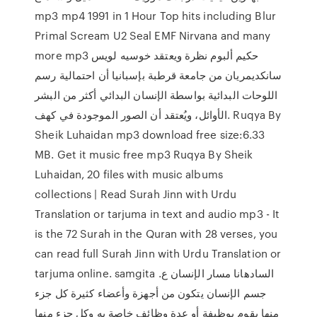
mp3 mp4 1991 in 1 Hour Top hits including Blur
Primal Scream U2 Seal EMF Nirvana and many
more mp3 حكيم ألبوم نظرة ويعتقد خوسيه لويس
سانكديمريان من جامعة قرطبة بإسبانيا أن احتمالية رسم
اللوحات البدائية بواسطة الإنسان البدائي أكثر من البشر
الأوائل، ويُعتقد أن الصور الموجودة في كهف. Ruqya By
Sheik Luhaidan mp3 download free size:6.33
MB. Get it music free mp3 Ruqya By Sheik
Luhaidan, 20 files with music albums
collections | Read Surah Jinn with Urdu
Translation or tarjuma in text and audio mp3 - It
is the 72 Surah in the Quran with 28 verses, you
can read full Surah Jinn with Urdu Translation or
tarjuma online. samgita السادهانا مسار الإنسان ع.
جسم الإنسان يتكون من أجهزة وأعضاء كثيرة كل جزء
منها يقوم بوظيفة أو عدة وظائف خاصة به وكل جزء منها