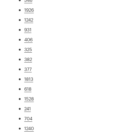
1926
1242
931
406
325
382
377
1813
618
1528
241
704
1240