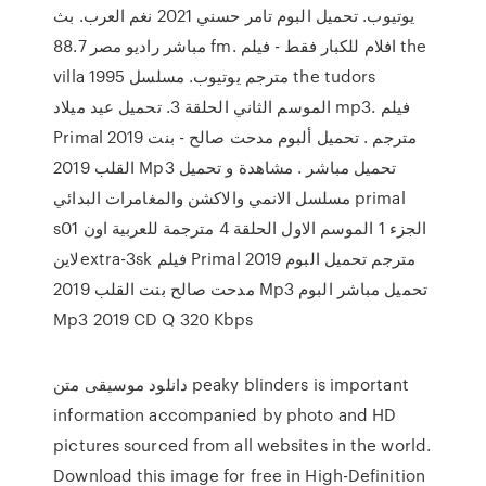
يوتيوب. تحميل البوم تامر حسني 2021 نغم العرب. بث
مباشر راديو مصر 88.7 fm. افلام للكبار فقط - فيلم the
villa 1995 مترجم يوتيوب. مسلسل the tudors
الموسم الثاني الحلقة 3. تحميل عيد ميلاد mp3. فيلم
Primal 2019 مترجم . تحميل ألبوم مدحت صالح - بنت
القلب 2019 Mp3 تحميل مباشر . مشاهدة و تحميل
مسلسل الانمي والاكشن والمغامرات البدائي primal
s01 الجزء 1 الموسم الاول الحلقة 4 مترجمة للعربية اون
لاينextra-3sk فيلم Primal 2019 مترجم تحميل البوم
مدحت صالح بنت القلب 2019 Mp3 تحميل مباشر البوم
Mp3 2019 CD Q 320 Kbps
دانلود موسیقی متن peaky blinders is important
information accompanied by photo and HD
pictures sourced from all websites in the world.
Download this image for free in High-Definition