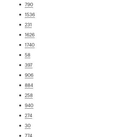
790
1536
231
1626
1740
58
397
906
884
258
940
274
30
774