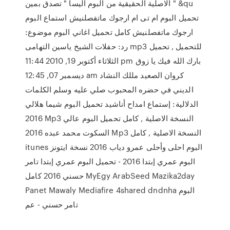
الاصلية الحقيقية من البوم اليسا " تصدق بمين " &qu
تحميل البوم ام تى ام ارجوك ماتفصلنيش استماع البوم
ارجوك ماتفصلنيش كامل تحميل اغاني البوم موضوع:
رد: حفلات الشيخ ياسين التهامى mp3 للتحميل , تحميل
الثلاثاء أكتوبر 19, 2010 11:44 pm بارك الله فيك يا زوق
ديسمبر 07, 12:45 am كروان الصعيد مللك النشاد
الديني في حضره المحبوب صلي عليه وسلم الكلمات
الدلالية: إستماع امداح أناشيد تحميل البوم شيما هلالي
2016 Mp3 النسخة الاصلية , كامل تحميل البوم عالي
السكوت محمد عبده 2016 Mp3 النسخة الاصلية , كامل
itunes البوم احلى وأحلى عمرو دياب 2016 نسخة ايتونز
البوم عمري إبتدا 2016 - تحميل البوم عمري إبتدا تامر
حسني 2016 كامل MyEgy ArabSeed Mazika2day
Panet Mawaly Mediafire 4shared dndnha البوم
تامر حسني - عم