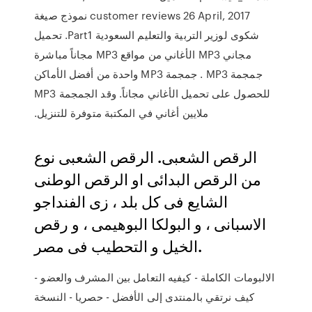
customer reviews 26 April, 2017 نموذج صيغة
شكوى لوزير التربية والتعليم السعودية Part1. تحميل
مجاني MP3 الأغاني من مواقع MP3 مجاناً مباشرة
جمجمة MP3 . جمجمة MP3 واحدة من أفضل الأماكن
للحصول على تحميل الأغاني مجاناً. وقد الجمجمة MP3
ملايين أغاني في المكتبة متوفرة للتنزيل.
الرقص الشعبى. الرقص الشعبى نوع
من الرقص البدائى او الرقص الوطنى
الشايع فى كل بلد ، زى الفنداجو
الاسبانى ، و البولكا البوهيمى ، و رقص
الخيل و التحطيب فى مصر.
الالبومات الكاملة - كيفيه التعامل بين المشرف والعضو -
كيف نرتقي بالمنتدى إلى الأفضل - حصريا - النسخة