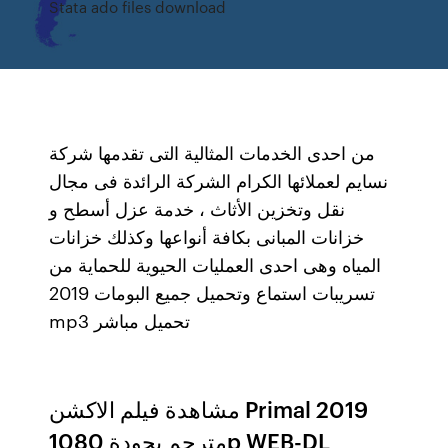
Stata ado files download
من احدى الخدمات المثالية التى تقدمها شركة
نسايم لعملائها الكرام الشركة الرائدة فى مجال
نقل وتخزين الأثاث ، خدمة عزل أسطح و
خزانات المبانى بكافة أنواعها وكذلك خزانات
المياه وهى احدى العمليات الحيوية للحماية من
تسريبات استماع وتحميل جميع البومات 2019
mp3 تحميل مباشر
مشاهدة فيلم الاكشن Primal 2019
مترجم بجودة 1080p WEB-DL