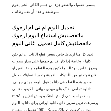
يسمى عضوا ، والعضو جزء من جسم الكائن الحي يقوم
بوظيفة واحدة أو عدة وظائف..
تحميل البوم ام تى ام ارجوك
ماتفصلنيش استماع البوم ارجوك
ماتفصلنيش كامل تحميل اغاني البوم
لدى كل منا ارتباط خاص ببعض قطع الأثاث إن لم يكن
كلها ، وخاصة إذا كان قد تم جمعها على مدار سنوات
وبذوق خاص ، وغالبا ما تكون هذه القطع باهظة الثمن أو
نادرة وتعتبر من الأنتيكات الثمينة وتدور التساؤلات حول
مصير هذه القطع فى دانلود فول آلبوم مهدی جهانی.
دانلود تمامی آهنگ های مهدی جهانی با کیفیت عالی
mp3 به همراه بخشی از متن آهنگ و پخش آنلاین با
پرسرعت ترین سرور های دانلود ایرانی برای دانلود آلبوم
بهترین کیفیت در بلاگ موزیک. 1991 تحميل واستماع