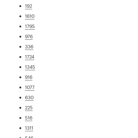
192
1610
1795
976
336
1724
1345
916
1077
630
225
516
1311
546