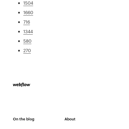
1504
1660
716
1344
580
270
On the blog
About