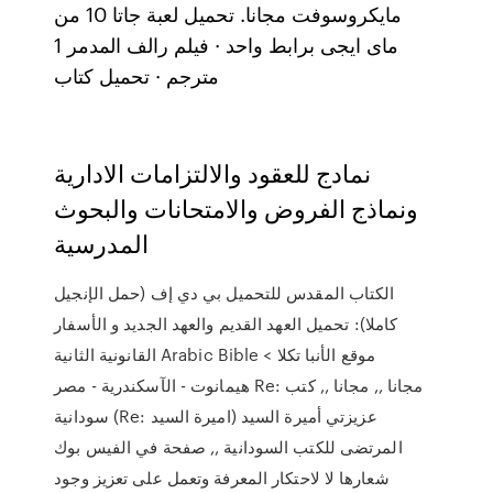
مايكروسوفت مجانا. تحميل لعبة جاتا 10 من
ماى ايجى برابط واحد · فيلم رالف المدمر 1
مترجم · تحميل كتاب
نمادج للعقود والالتزامات الادارية
ونماذج الفروض والامتحانات والبحوث
المدرسية
الكتاب المقدس للتحميل بي دي إف (حمل الإنجيل
كاملا): تحميل العهد القديم والعهد الجديد و الأسفار
القانونية الثانية Arabic Bible < موقع الأنبا تكلا
هيمانوت - الآسكندرية - مصر Re: مجانا ,, مجانا ,, كتب
سودانية (Re: اميرة السيد) عزيزتي أميرة السيد
المرتضى للكتب السودانية ,, صفحة في الفيس بوك
شعارها لا لاحتكار المعرفة وتعمل على تعزيز وجود