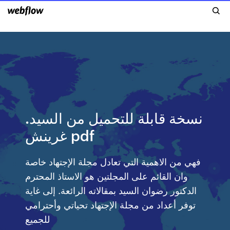
نسخة قابلة للتحميل من السيد.
غرينش pdf
فهي من الاهمية التي تعادل مجلة الإجتهاد خاصة
وان القائم على المجلتين هو الاستاذ المحترم
الدكتور رضوان السيد بمقالاته الرائعة. إلى غاية
توفر أعداد من مجلة الإجتهاد تحياتي وأحترامي
للجميع