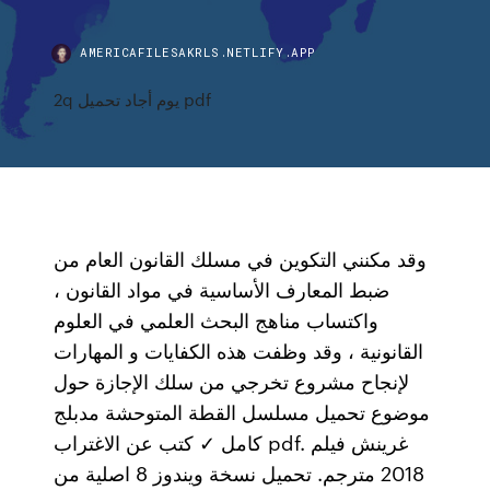
AMERICAFILESAKRLS.NETLIFY.APP
2q يوم أجاد تحميل pdf
وقد مكنني التكوين في مسلك القانون العام من
ضبط المعارف الأساسية في مواد القانون ،
واكتساب مناهج البحث العلمي في العلوم
القانونية ، وقد وظفت هذه الكفايات و المهارات
لإنجاح مشروع تخرجي من سلك الإجازة حول
موضوع تحميل مسلسل القطة المتوحشة مدبلج
كامل ✓ كتب عن الاغتراب pdf. غرينش فيلم
2018 مترجم. تحميل نسخة ويندوز 8 اصلية من