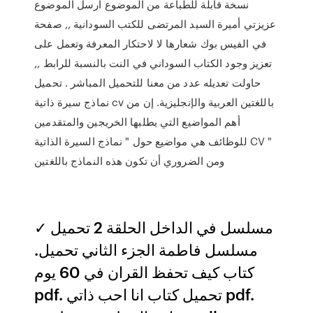
نسخة قابلة للطباعة من الموضوع ارسل الموضوع
عزيزتي أميرة السيد المرتضى للكتب السودانية ,, صفحة
في الفيس بوك شعارها لا لاحتكار المعرفة وتعمل على
تعزيز وجود الكتاب السوداني في النت بالنسبة للرابط ,,
حاولت تعديله عدد من معنا للتحميل المباشر . تحميل
نماذج سيرة ذاتية cv باللغتين العربية والإنجليزية. إن من
أهم المواضيع التي يطلبها الخريجين والمتقدمين
للوظائف هي مواضيع حول " نماذج السيرة الذاتية CV "
ومن الضروري أن تكون هذه النماذج باللغتين
مسلسل في الداخل الحلقة 2 تحميل ✓
مسلسل فاطمة الجزء الثاني تحميل.
كتاب كيف تحفظ القران في 60 يوم
pdf. تحميل كتاب انا احب ذاتي pdf.