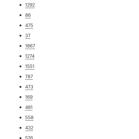
1292
86
475
37
1867
1274
1551
787
473
169
481
558
432
576