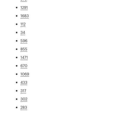
1291
1683
112
34
596
855
1471
670
1069
433
317
302
283