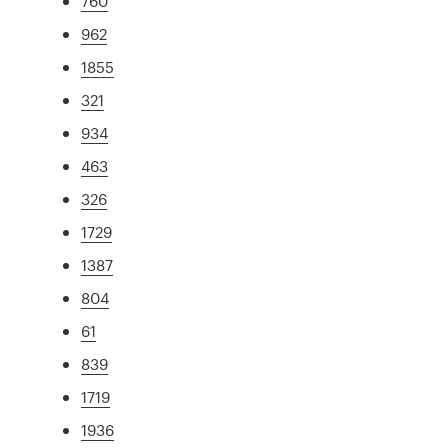
760
962
1855
321
934
463
326
1729
1387
804
61
839
1719
1936