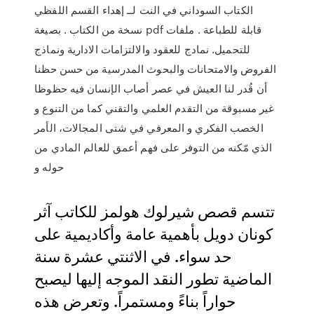
الكتاب السوداني في النت لــ إهداء القسم اللفظي
نسخة من الكتاب . بصيغة pdf قابلة للطباعة . ملفات
للتحميل. نمادج للعقود والالتزامات الادارية ونماذج
الفروض والامتحانات والبحوث المدرسية من حسن حظنا
أن قُدر لنا العيش في عصر أصاب الإنسان فيه حظوظا
غير مسبوقة من التقدم العلمي والتقني كما من التنوع و
الخصب الفكري و المعرفي في شتى المجالات، الأمر
الذي مّكنه من التوفر على فهم أعمق للعالم المادي من
حوله و
تتسم قصص شيرلوك هولمز للكاتب آثر
كونان دويل بأهمية عامة وأكاديمية على
حد سواء. في الاثنتي عشرة سنة
الماضية تطور النقد الموجه إليها ليصبح
حواراً بناءً ومستمراً. وتعرض هذه