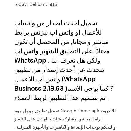
today: Celcom, http
تحميل احدث اصدار من واتساب
للأعمال او واتس اب بيزنس برابط
مباشر و مجانا, من المحتمل أن تكون
معتادًا على التطبيق الشهير واتس اب
WhatsApp ، ولكن هل تعرف اننا
نتحدث عن أحدث إصدار من تطبيق
واتس اب للاعمال (WhatsApp
Business 2.19.63 )؟ كما يوحي الاسم
، تم تصميم هذا التطبيق لربط العملاء
تحميل تطبيق جوجل هوم Google Home apk للاندرويد‏
برابط مباشر. مشاركة شاشة الهاتف على التلفاز
والتحكم بوحدات الإضاءة والكاميرات والأجهزة المنزلية .