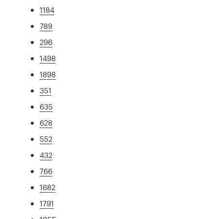
1184
789
296
1498
1898
351
635
628
552
432
766
1682
1791