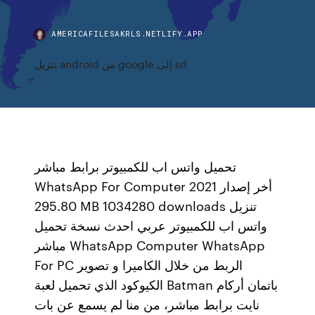
AMERICAFILESAKRLS.NETLIFY.APP
تنزيل android من google إلى sd
تحميل واتس اب للكمبيوتر برابط مباشر
WhatsApp For Computer أخر إصدار 2021
295.80 MB 1034280 downloads تنزيل
واتس اب للكمبيوتر عربي احدث نسخة تحميل
مباشر WhatsApp Computer WhatsApp
For PC الربط من خلال الكاميرا و تصوير
الكيوكود الذي تحميل لعبة Batman باتمان أركام
نايت برابط مباشر، من منا لم يسمع عن بات