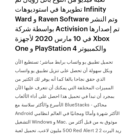
تطويرها في استوديوهات Infinity
Ward و Raven Software وتم النشر
بواسطة شركة Activision تم إصدارها
في 10 مارس 2020 لأجهزة Xbox
One و PlayStation 4 والكمبيوتر
تحميل تطبيق يو واتساب برابط مباشر؛ تستطيع الأن
وبكل سهولة أن تحصل على تنزيل تطبيق يو واتساب
الذي حقق نجاحا بالغا كما أنه يوفر لك الكثير من
المميزات المختلفة التي يمكنك أن تتعرف عليها الآن
بمجرد أن تبدأ في تحميل هذا احصل على أداء الألعاب
الأسرع والأكثر سلاسة مع BlueStacks - محاكي
Android الأكثر شهرة وأمانًا ومجانيًا في العالم لنظامي
التشغيل Windows و Mac. موثوق به من قبل أكثر من
500 مليون لاعب. تحميل لعبة Red Alert 2 ريد اليرت 2