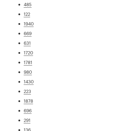
485
122
1940
669
631
1720
1781
980
1430
223
1878
696
291
136