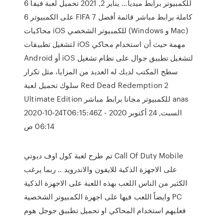
للكمبيوتر برابط ميديا… يناير 2, 2021 تحميل لعبة فيفا 6
على الكمبيوتر 6 FIFA كاملة برابط مباشر قائمة أفضل 7
محاكيات iOS للكمبيوتر الشخصي (Windows و Mac)
لتشغيل تطبيقات iOS مهمة حيث أن استخدام محاكي
Android أو iOS لتشغيل تطبيق جوال على نظام تشغيل
سطح المكتب لديك له العديد من المزايا، مثل تكرار
سلوك تحميل لعبة Red Dead Redemption 2
Ultimate Edition للكمبيوتر مجانا برابط مباشر anas
2020-10-24T06:15:46Z السبت, 24 أكتوبر 2020 -
06:14 ص
تم طرح لعبة كول اوف ديوتي Call Of Duty Mobile
على الاجهزة الذكية للايفون والاندرويد .. ربما يرغب
الكثير من الناس اللعب بهذه اللعبة على الاجهزة الذكية
وايضاً اللعب فيها على اجهزة الكمبيوتر الشخصية PC
فعليهم استخدام المحاكي او تحميل تطبيق جوجل هوم