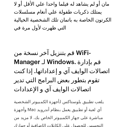
مان أو لم يشاهد له فيلما واحدا علي الأقل أو لا
يمتلك ذكريات طفولة علي أنغام مسلسلات
الكرتون الخاصة به باتمان تلك الشخصية الخيالية
التي ظهرت لأول مرة في
قم بتنزيل آخر نسخة من WiFi-
Manager لـ Windows. قم بإدارة
اتصالات الوايف آي و إعداداتها. إذا كنت
تقوم بتطور بعض البرامج التي تدير
اتصالات الوايف آي و الإعدادات
يلعب تطبيق بلوستاكس لأجهزة الكمبيوتر الشخصية
وأجهزة Mac أي لعبة أو تطبيق يعمل بنظام أندرويد
مباشرة على جهاز الكمبيوتر الخاص بك. لا مزيد من
التحسس للحصول على الكابلات الإضافية أو جهازك