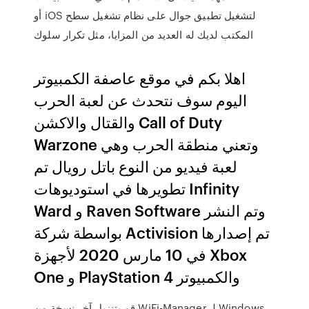
أو iOS لتشغيل تطبيق جوال على نظام تشغيل سطح
المكتب لديك له العديد من المزايا، مثل تكرار سلوك
اهلا بكم في موقع عاصفة الكمبيوتر
اليوم سوف نتحدث عن لعبة الحرب
والقتال والاكشن Call of Duty
Warzone وتعني منطقة الحرب وهي
لعبة فيديو من النوع باتل رويال تم
تطويرها في استوديوهات Infinity
Ward و Raven Software وتم النشر
بواسطة شركة Activision تم إصدارها
في 10 مارس 2020 لأجهزة Xbox
One و PlayStation 4 والكمبيوتر
قم بتنزيل آخر نسخة من WiFi-Manager لـ Windows.