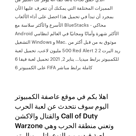
المميزات المختلفة التي يمكنك أن تتعرف عليها الآن
بمجرد أن تبدأ في تحميل هذا احصل على أداء الألعاب
الأسرع والأكثر سلاسة مع BlueStacks - محاكي
Android الأكثر شهرة وأمانًا ومجانيًا في العالم لنظامي
التشغيل Windows و Mac. موثوق به من قبل أكثر من
500 مليون لاعب. تحميل لعبة Red Alert 2 ريد اليرت 2
للكمبيوتر برابط ميديا… يناير 2, 2021 تحميل لعبة فيفا 6
على الكمبيوتر 6 FIFA كاملة برابط مباشر
اهلا بكم في موقع عاصفة الكمبيوتر
اليوم سوف نتحدث عن لعبة الحرب
والقتال والاكشن Call of Duty
Warzone وتعني منطقة الحرب وهي
لعبة فيديو من النوع باتل رويال تم