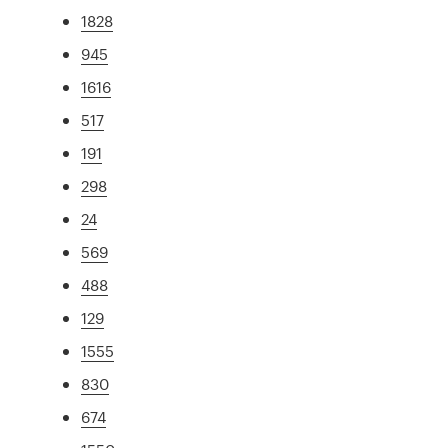
1828
945
1616
517
191
298
24
569
488
129
1555
830
674