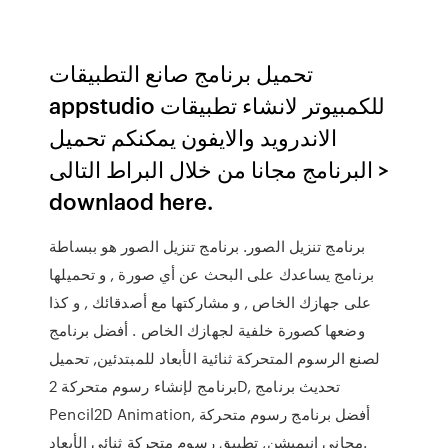
تحميل برنامج صانع التطبيقات
appstudio للكمبيوتر لانشاء تطبيقات
الاندرويد والايفون يمكنكم تحميل
البرنامج مجانا من خلال البراط التالى >
downlaod here.
برنامج تنزيل الصور. برنامج تنزيل الصور هو ببساطة
برنامج يساعدك على البحث عن أي صورة , و تحميلها
على جهازك الخاص , و مشاركتها مع أصدقائك , و كذا
وضعها كصورة خلفية لجهازك الخاص . أفضل برنامج
لصنع الرسوم المتحركة ثنائية الأبعاد للمبتدئين, تحميل
برنامج لإنشاء رسوم متحركة 2D, تحديث برنامج
Pencil2D Animation, أفضل برنامج رسوم متحركة
مجاني انيميشن, تطبيق رسوم متحركة ثنائي الأبعاد.