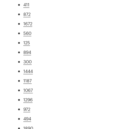
411
872
1672
560
125
894
300
1444
1187
1067
1296
972
494
1890