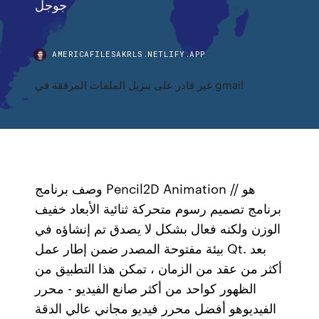
جوجل
AMERICAFILESAKRLS.NETLIFY.APP
غير قادر على تنزيل الملفات المرفقة في gmail
وصف برنامج Pencil2D Animation // هو
برنامج تصميم رسوم متحركة ثنائية الأبعاد خفيف
الوزن ولكنه فعال بشكل لا يصدق تم إنشاؤه في
بيئة مفتوحة المصدر ضمن إطار عمل Qt. بعد
أكثر من عقد من الزمان ، تمكن هذا التطبيق من
الظهور كواحد من أكثر صانع الفيديو - محرر
الفيديوهو أفضل محرر فيديو مجاني عالي الدقة