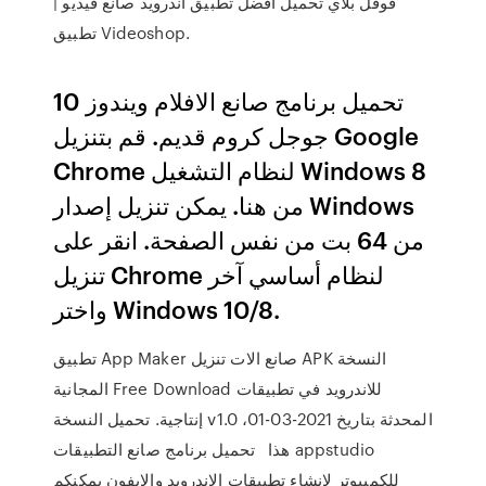
قوقل بلاي تحميل أفضل تطبيق أندرويد صانع فيديو |
تطبيق Videoshop.
تحميل برنامج صانع الافلام ويندوز 10
جوجل كروم قديم. قم بتنزيل Google
Chrome لنظام التشغيل Windows 8
من هنا. يمكن تنزيل إصدار Windows
من 64 بت من نفس الصفحة. انقر على
تنزيل Chrome لنظام أساسي آخر
واختر Windows 10/8.
تطبيق App Maker صانع الات تنزيل APK النسخة
المجانية Free Download للاندرويد في تطبيقات
إنتاجية. تحميل النسخة v1.0 المحدثة بتاريخ 2021-03-01،
هذا تحميل برنامج صانع التطبيقات appstudio
للكمبيوتر لانشاء تطبيقات الاندرويد والايفون يمكنكم