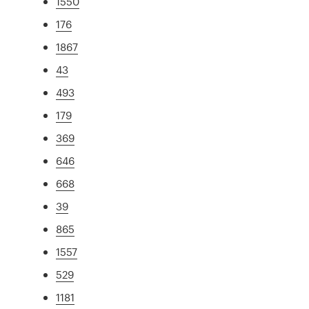
1550
176
1867
43
493
179
369
646
668
39
865
1557
529
1181