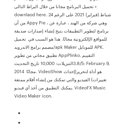
تحميل البرنامج مجانا من خلال البراط التالى >
downlaod here. 24 شباط (فبراير) 2021 على الرغم
من أن Appy Pie ، وهي شركة من الهند ، عبارة عن
برنامج لتطوير التطبيقات يتيح إنشاء إصدارات صديقة
للمواقع الإلكترونية مجانًا. هذا هو السبب في تحميل
مصمم برامج الاندرويد/apk Maker للموبايل APK.
تطبيق مجاني من تطوير AppPlinko. التقييم
3.8/5التنزيلات: 10,000 تاريخ التحديث: February 9,
2014 مجانًا. VideoShow هو أداة لتحرير(إحداث
تغييرات) الفيديو والتي تمكنك من إنشاء أفلام ممتعة
يمكنك التطبيق من أخذ أي فيديو. VideoFX Music
Video Maker icon.