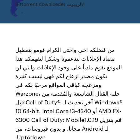
Bittorrent downloader لالروبوت
من فضلكم اخي واختي الكرام قومو بتعطيل
مضاد الإعلانات لتدعمونا وشكرا لتفهمكم هذا
الموقع يقوم مادياً على وجود الإعلانات والتي لن
تكون مصدر ازعاج لكم فهي ليست كثيرة
ومزعجة كباقي المواقع مرحبًا بكم في
Warzone، حلبة القتال الشاسعة والمُقدمة من
قِبل Call of Duty®: آخر تحديث لـ Windows®
10 64-bit. Intel Core i3-4340 أو AMD FX-
6300 ‫قم بنتزيل Call of Duty: Mobile1.0.19
لـ Android مجانا، و بدون فيروسات، من
Uptodown.