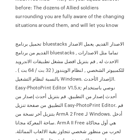
before: The dozens of Allied soldiers
surrounding you are fully aware of the changing
situations around them, and will let you know
تحميل برنامج bluestacks الاصدار القديم. يعمل الاصدار
القديم من برنامج bluestacks , تماما مثل الاصدارات
الاحدث له , قم بتنزيل افضل مشغل تطبيقات الاندرويد
للكمبيوتر الشخصي , لنظام الويندوز ( 32 بت / 64 بت ) .
بالنسبة لنظام التشغيل Windows. الإصدار الأحدث.
Easy-PhotoPrint Editor V1.5.x; نوصي باستخدام
أحدث إصدار من التطبيق. قم بتنزيل أحدث إصدار من
التطبيق من صفحة تنزيل Easy-PhotoPrint Editor. قم
بتنزيل آخر نسخة من ArmA 2 Free لـ Windows. أدخل
ساحة المعركة مجانا. ArmA II Free هي أول محاكاة
لحرب من منظور شخصي تتجاوز بقية الالعاب المماثلة.
وهي ليست هناك نسخة مجانية ، على الرغم من توفر