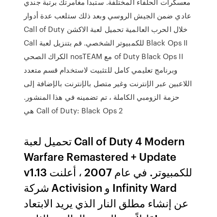
معسكرات الحلفاء المختلفة. ستبدأ مغامرتك برتبة جندي
عادي ضمن الجيش الروسي وبعد ذلك ستلعب عدة أدوار
خلال الحرب العالمية تحميل لعبة الاكشن Call of Duty
Black Ops II للكمبيوتر الشخصي. قم بتنزيل لعبة Call
of Duty Black Ops II مع nosTEAM الكراك الصحي
وبرنامج تعليمي كامل للتثبيت لاستخدام قسم متعدد
اللاعبين عبر الإنترنت وغير متصل بالإنترنت بالإضافة إلى
حزمة الزومبي الكاملة ، تم تضمينه في هذا المنشور.
Call of Duty: Black Ops 2 هي
تحميل لعبة Call of Duty 4 Modern
Warfare Remastered + Update
v1.13 للكمبيوتر. في عام 2007 ، أعلنت
شركة Activision و Infinity Ward
عن إنشاء مطلق النار الذي يريد الابتعاد