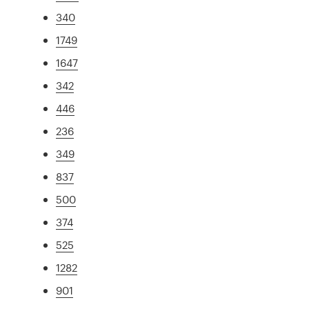
340
1749
1647
342
446
236
349
837
500
374
525
1282
901