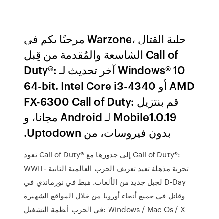
مرحبًا بكم في Warzone، حلبة القتال
الشاسعة والمُقدمة من قِبل Call of
Duty®: آخر تحديث لـ Windows® 10
64-bit. Intel Core i3-4340 أو AMD
FX-6300 ‫قم بنتزيل Call of Duty:
Mobile1.0.19 لـ Android مجانا، و
بدون فيروسات، من Uptodown.
تعود Call of Duty® إلى جذورها مع Call of Duty®:
WWII - تجربة مذهلة تعيد تعريف الحرب العالمية الثانية
لجيل جديد من الألعاب. هبط في نورماندي في D-Day
وقاتل في جميع أنحاء أوروبا من خلال المواقع الشهيرة
في الحرب أنظمة التشغيل: Windows / Mac Os / X