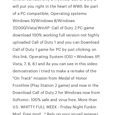
will put you right in the heart of WWII. Be part
of a PC compatible; Operating systems:
Windows 10/Windows 8/Windows
7/2000/Vista/WinXP Call of Duty 2 PC game
download 100% working full version not highly
uploaded Call of Duty 1 and you can Download
Call of Duty 1 game for PC by just clicking on
this link. Operating System (OS) = Windows XP,
Vista, 7, 8, 8.1 and As you can see in this video
demostration i tried to make a remake of the
"On Track" mission from Medal of Honor
Frontline (Play Station 2 game) and now in the
Download Call of Duty 2 for Windows now from
Softonic: 100% safe and virus free. More than
V.S. WHITTY FULL WEEK - Friday Night Funkin
Mod. Free mod * Rely on your squad asnever