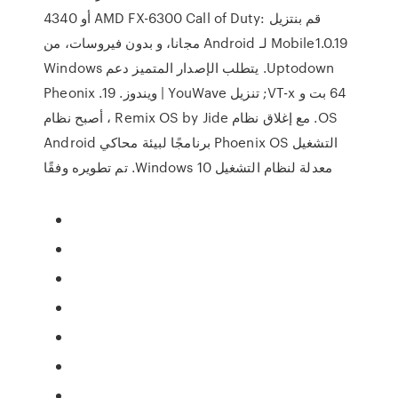
4340 أو AMD FX-6300 ‫قم بنتزيل Call of Duty:
Mobile1.0.19 لـ Android مجانا، و بدون فيروسات، من
Uptodown. يتطلب الإصدار المتميز دعم Windows
64 بت و VT-x; تنزيل YouWave | ويندوز. 19. Pheonix
OS. مع إغلاق نظام Remix OS by Jide ، أصبح نظام
التشغيل Phoenix OS برنامجًا لبيئة محاكي Android
معدلة لنظام التشغيل Windows 10. تم تطويره وفقًا