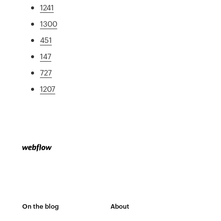
1241
1300
451
147
727
1207
On the blog
About