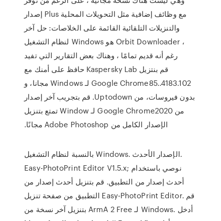
إصدار Plus مع وظائف إضافية مثل التحويلات المحلية
والتنزيلات التلقائية القائمة على الخلاصات: حل آخر
لنظام التشغيل Windows هو Orbit Downloader ،
رغم أنه قديم تمامًا ، وهناك بعض التقارير التي تفيد
حافظ على أمنك مع Kaspersky Lab ‫قم بنتزيل
Google Chrome85..4183.102 لـ Windows مجانا، و
بدون فيروسات، من Uptodown. قم بتجريب آخر إصدار
من Google Chrome2020 لـ Window تمتع بتنزيل
الإصدار الكامل من Adobe Photoshop مجانًا.
بالنسبة لنظام التشغيل Windows. الإصدار الأحدث.
Easy-PhotoPrint Editor V1.5.x; نوصي باستخدام
أحدث إصدار من التطبيق. قم بتنزيل أحدث إصدار من
التطبيق من صفحة تنزيل Easy-PhotoPrint Editor. قم
بتنزيل آخر نسخة من ArmA 2 Free لـ Windows. أدخل