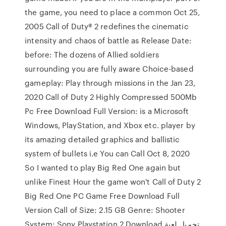
the game, you need to place a common Oct 25,
2005 Call of Duty® 2 redefines the cinematic
intensity and chaos of battle as Release Date:
before: The dozens of Allied soldiers
surrounding you are fully aware Choice-based
gameplay: Play through missions in the Jan 23,
2020 Call of Duty 2 Highly Compressed 500Mb
Pc Free Download Full Version: is a Microsoft
Windows, PlayStation, and Xbox etc. player by
its amazing detailed graphics and ballistic
system of bullets i.e You can Call Oct 8, 2020
So I wanted to play Big Red One again but
unlike Finest Hour the game won't Call of Duty 2
Big Red One PC Game Free Download Full
Version Call of Size: 2.15 GB Genre: Shooter
System: Sony Playstation 2 Download تحميل لعبة