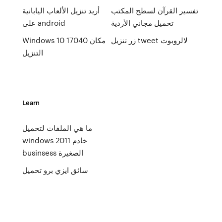
تفسير القرآن لسطح المكتب
أريد تنزيل الألعاب اليابانية
تحميل مجاني الأردية
على android
زر تنزيل tweet لالروبوت
Windows 10 17040 مكان
التنزيل
Learn
ما هي الملفات لتحميل
windows 2011 خادم
businsess الصغيرة
سائق ايزي برو تحميل