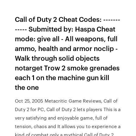
Call of Duty 2 Cheat Codes: -------
----- Submitted by: Haspa Cheat
mode: give all - All weapons, full
ammo, health and armor noclip -
Walk through solid objects
notarget Trow 2 smoke grenades
each 1 on the machine gun kill
the one
Oct 25, 2005 Metacritic Game Reviews, Call of
Duty 2 for PC, Call of Duty 2 lets players This is a
very satisfying and enjoyable game, full of
tension, chaos and It allows you to experience a
kind of combat only a mythical Call of Duty 2