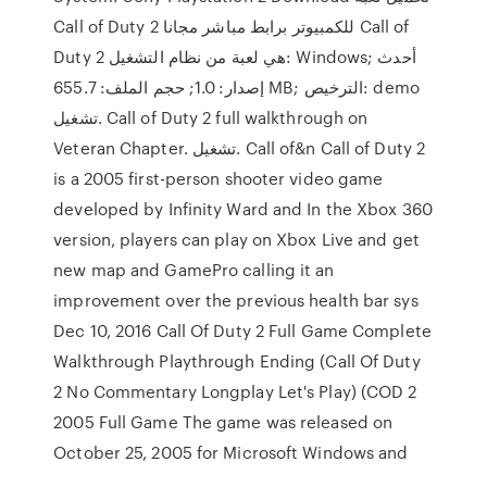
Call of Duty 2 للكمبيوتر برابط مباشر مجانا Call of
Duty 2 هي لعبة من نظام التشغيل: Windows; أحدث
إصدار: 1.0; حجم الملف: 655.7 MB; الترخيص: demo
تشغيل. Call of Duty 2 full walkthrough on
Veteran Chapter. تشغيل. Call of&n Call of Duty 2
is a 2005 first-person shooter video game
developed by Infinity Ward and In the Xbox 360
version, players can play on Xbox Live and get
new map and GamePro calling it an
improvement over the previous health bar sys
Dec 10, 2016 Call Of Duty 2 Full Game Complete
Walkthrough Playthrough Ending (Call Of Duty
2 No Commentary Longplay Let's Play) (COD 2
2005 Full Game The game was released on
October 25, 2005 for Microsoft Windows and