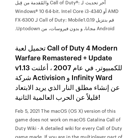
والمُقدمة من قِبل Call of Duty®: آخر تحديث لـ
Windows® 10 64-bit. Intel Core i3-4340 أو AMD
FX-6300 ‫قم بنتزيل Call of Duty: Mobile1.0.19 لـ
Android مجانا، و بدون فيروسات، من Uptodown.
تحميل لعبة Call of Duty 4 Modern
Warfare Remastered + Update
v1.13 للكمبيوتر. في عام 2007 ، أعلنت
شركة Activision و Infinity Ward
عن إنشاء مطلق النار الذي يريد الابتعاد
قليلاً عن الحرب العالمية الثانية!
Feb 5, 2021 The macOS (OS X) version of this
game does not work on macOS Catalina Call of
Duty Wiki - A detailed wiki for every Call of Duty
game made. If you are in the multiplayer part of