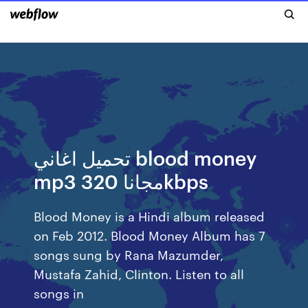
تحميل اغاني blood money
mp3 مجانا 320kbps
Blood Money is a Hindi album released
on Feb 2012. Blood Money Album has 7
songs sung by Rana Mazumder,
Mustafa Zahid, Clinton. Listen to all
songs in