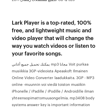
Lark Player is a top-rated, 100%
free, and lightweight music and
video player that will change the
way you watch videos or listen to
your favorite songs.
يمكنك تحميل جميع أغاني mp3 مجانا Voit purkaa
musiikkia 3GP-videoista Apeaskoft Ilmainen
Online Video Converter laadukkaita. 3GP - MP3
online -muunnin voi viedä toiston musiikin
iPhonelle / iPadille / iPodille / Androidille ilman
yhteensopimattomuusongelmia. mp3408 body
systems answer key is important information