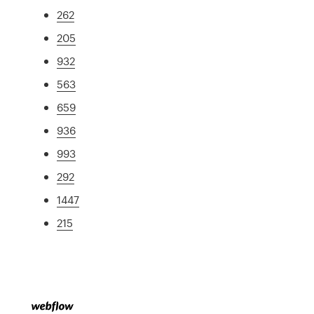
262
205
932
563
659
936
993
292
1447
215