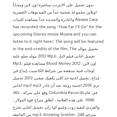
بدون تحميل على الانترنت مباشرة اون لاين ومجاناً
اونلاين مجموعة ضخمة جداً من الفيديوهات الحصرية
والنادرة والجديده جداً مشاهدة كليبات Alessia Cara
has recorded the song “How Far I’ll Go” for the
upcoming Disney movie Moana and you can
listen to it right here!. The song will be featured
in the end-credits of the film. The تحميل موالد
2012 مولد صلو علية Mp3; تحميل اغانى فيلم البار
Mp3; مشاهدة فيلم Blood Money 2012 اون لاين;
لوحات فنية مدهشة من شرائط الكاسيت..إبداع في
إبداع; تحميل اغنية خد اللى يكفيك شعبى 2012 تحميل
اغاني mp3 mp3 ثرى 2019 اجنبية روعة. بعد أن غادر
JMJ ، وقع على شركة Columbia Records في عام
1996. على هذه العلامة ، أطلق سراح قوة الدولار ،
والفردي كيفية روب وغيتو كوا ران. تحميل اغاني تخرج
من الجامعة mp3. Knowing brother مترجم 246.