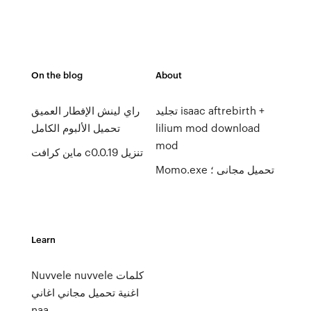
On the blog
About
تجليد isaac aftrebirth +
راي لينش الإفطار العميق
تحميل الألبوم الكامل
lilium mod download
mod
ماين كرافت c0.0.19 تنزيل
Momo.exe تحميل مجانى ؛
Learn
Nuvvele nuvvele كلمات
اغنية تحميل مجاني اغاني
naa