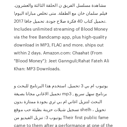
مشاهدة مسلسل الفريق ن الحلقة الثالثة والعشرون.
فيلم سلمان خان مع الطفلة. متى تخلص مباراة اليوم!
تحميل كتاب 40 فكرة صلاح جودة. تحميل جافا 2017.
Includes unlimited streaming of Blood Money
via the free Bandcamp app, plus high-quality
download in MP3, FLAC and more. ships out
within 2 days. Amazon.com: Chaahat (From
"Blood Money"): Jeet Gannguli;Rahat Fateh Ali
Khan: MP3 Downloads.
يوتيوب ام بي 3 تحميل. استخدم هذا البرنامج للبحث و
تحميل الاغاني مجانا بصيغة mp3 , برنامج سهل سريع
البحث لتنزيل اغاني ام بي ثري بجودة ممتازة بدون
تسجيل شيلات حزينة بطيئة حب موقع shelh ، تحويل
يوتيوب 3: تنزيل الفيديو من Their first public fame
came to them after a performance at one of the