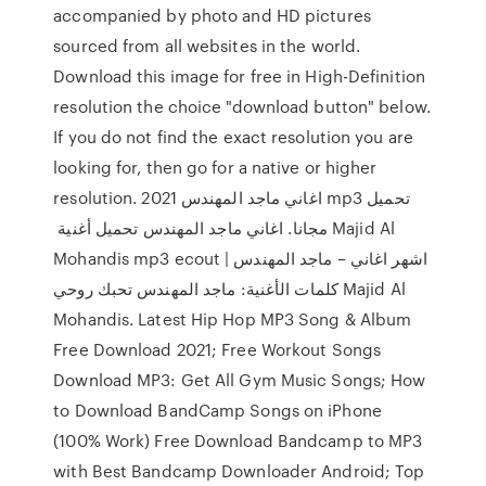
accompanied by photo and HD pictures
sourced from all websites in the world.
Download this image for free in High-Definition
resolution the choice "download button" below.
If you do not find the exact resolution you are
looking for, then go for a native or higher
resolution. اغاني ماجد المهندس 2021 mp3 تحميل
مجانا. اغاني ماجد المهندس تحميل أغنية ‏ Majid Al
Mohandis‏ mp3 ecout | اشهر اغاني – ماجد المهندس
كلمات الأغنية: ماجد المهندس تحبك روحي Majid Al
Mohandis‏. Latest Hip Hop MP3 Song & Album
Free Download 2021; Free Workout Songs
Download MP3: Get All Gym Music Songs; How
to Download BandCamp Songs on iPhone
(100% Work) Free Download Bandcamp to MP3
with Best Bandcamp Downloader Android; Top