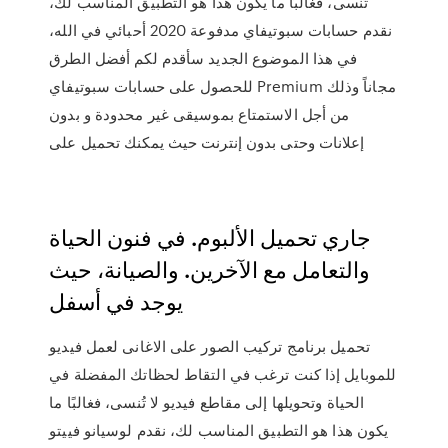
تُنسى، فغالبًا ما يكون هذا هو التطبيق المناسب لك،
نقدم حسابات سبوتيفاي مدفوعة 2020 أحبائي في الله،
في هذا الموضوع الجديد سأقدم لكم أفضل الطرق
للحصول على حسابات سبوتيفاي Premium مجاناً وذلك
من أجل الاستمتاع بموسيقى غير محدودة و بدون
إعلانات وحتى بدون إنترنت حيث يمكنك تحميل على
جاري تحميل الألبوم. في فنون الحياة
والتعامل مع الآخرين. والصيانة، حيث
يوجد في أسفل
تحميل برنامج تركيب الصور على الاغانى لعمل فيديو
للموبايل إذا كنت ترغب في التقاط لحظاتك المفضلة في
الحياة وتحويلها إلى مقاطع فيديو لا تُنسى، فغالبًا ما
يكون هذا هو التطبيق المناسب لك، نقدم لوسيانو فييتو