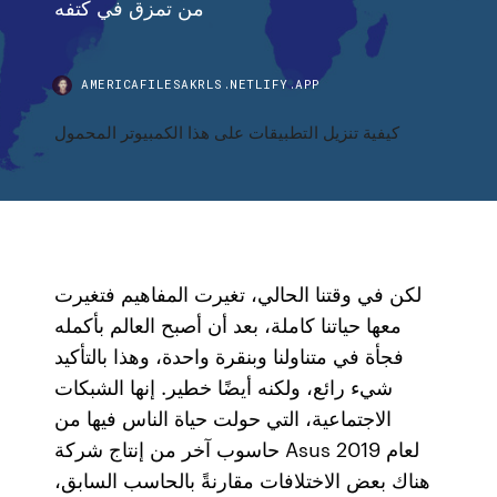
من تمزق في كتفه
AMERICAFILESAKRLS.NETLIFY.APP
كيفية تنزيل التطبيقات على هذا الكمبيوتر المحمول
لكن في وقتنا الحالي، تغيرت المفاهيم فتغيرت
معها حياتنا كاملة، بعد أن أصبح العالم بأكمله
فجأة في متناولنا وبنقرة واحدة، وهذا بالتأكيد
شيء رائع، ولكنه أيضًا خطير. إنها الشبكات
الاجتماعية، التي حولت حياة الناس فيها من
حاسوب آخر من إنتاج شركة Asus لعام 2019
هناك بعض الاختلافات مقارنةً بالحاسب السابق،