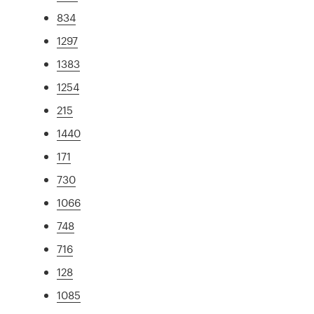
834
1297
1383
1254
215
1440
171
730
1066
748
716
128
1085