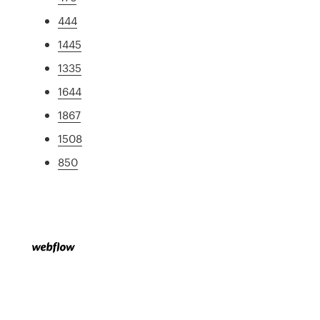
444
1445
1335
1644
1867
1508
850