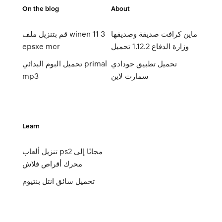
On the blog
About
ماين كرافت صديقة وصديقها
قم بتنزيل ملف winen 11 3
وزارة الدفاع 1.12.2 تحميل
epsxe mcr
تحميل تطبيق جودادي
تحميل البوم البدائي primal
سمارت لاين
mp3
Learn
تنزيل ألعاب ps2 مجانًا إلى
محرك أقراص فلاش
تحميل سائق انتل بنتيوم