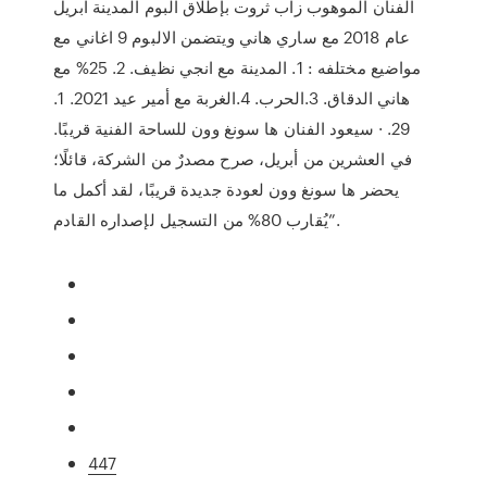
الفنان الموهوب زاب ثروت بإطلاق البوم المدينة ابريل
عام 2018 مع ساري هاني ويتضمن الالبوم 9 اغاني مع
مواضيع مختلفه : 1. المدينة مع انجي نظيف. 2. 25% مع
هاني الدقاق. 3.الحرب. 4.الغربة مع أمير عيد 2021. 1.
29. · سيعود الفنان ها سونغ وون للساحة الفنية قريبًا.
في العشرين من أبريل، صرح مصدرٌ من الشركة، قائلًا؛
يحضر ها سونغ وون لعودة جديدة قريبًا، لقد أكمل ما
يُقارب 80% من التسجيل لإصداره القادم”.
447