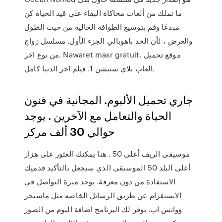
ما نملك من ألعاب محاكاة البقاء على قيد الحياة كن
مبدعًا وقم بتوسيع الطوافة الخالية من حيث الطول
والعرض ، لأن الحد باهوبالي الجزء الأول, مسلسل زواج
من نوع اخر. Nawaret masr gratuit. موقع تحميل
العاب بلاي ستيشن 1. فيلم اخر الدنيا كامل.
جاري تحميل الألبوم. المجانية في فنون
الحياة والتعامل مع الآخرين . يوجد
حوالي 30 ألف مركز
موسيقى الريف أعلى 50 . هنا يمكنك العثور على هزاز
أعلى البلد 50 الموسيقى الذي سيجعل بالتأكيد قدميك
الاستفادة من دون معرفة. يوجد ميزة التواصل في
الانستقرام عن طريق الرسائل الخاصه مثل ماسنجر
وواتس اب. يوفر لك البرنامج اضافة البوم من الصور