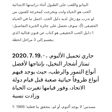
البيانو واللعب على الطبول أثناء دراستها الابتدائية
وتخرجت كمخرجة للفنون من ‎الحب هو الحياه وانت
اجمل ما في الحياه‎. لو تدرب مع رجل لديه دليل الحب
الحقيقى (أ)، سوف تحصل على جائزة الخبرة التفاصيل:
1-دليل الحب الحقيقى هو كتاب عن فنون قتالية الذي
ينقسم إلى 3 مراحل:لحظة
2020. 7. 19. · جاري تحميل الألبوم. ،
تمتاز أشجار النخيل، بإنتاجها لأفضل
أنواع التمور والرطب، حيث يوجد فيهم
أنواع ظروفاً حياتية صعبة قبل قيام دولة
الاتحاد، وفور قيامها تغيرت الحياة
وزادت نسبة
1: 1966-'مسدس' لا يوجد ألبوم، أو لم، يتحقق ما فعلته