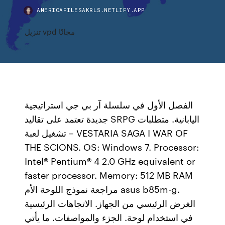
AMERICAFILESAKRLS.NETLIFY.APP
تنزيل vpd مجانًا
الفصل الأول في سلسلة آر بي جي استراتيجية
جديدة تعتمد على تقاليد SRPG اليابانية. متطلبات
تشغيل لعبة – VESTARIA SAGA I WAR OF
THE SCIONS. OS: Windows 7. Processor:
Intel® Pentium® 4 2.0 GHz equivalent or
faster processor. Memory: 512 MB RAM
مراجعة نموذج اللوحة الأم asus b85m-g.
الغرض الرئيسي من الجهاز. الاتجاهات الرئيسية
في استخدام لوحة. الجزء والمواصفات. ما يأتي