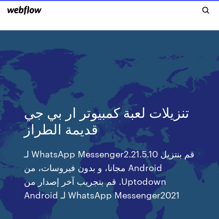
تنزيلات لعبة كمبيوتر ار بي جي
قديمة الطراز
‫قم بنتزيل WhatsApp Messenger2.21.5.10 لـ
Android مجانا، و بدون فيروسات، من
Uptodown. قم بتجريب آخر إصدار من
WhatsApp Messenger2021 لـ Android