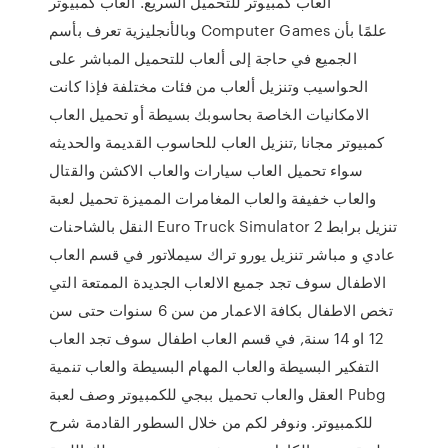
العاب كمبيوتر للتحميل السريع. العاب كمبيوتر
وبالأنجليزية تعرف بأسم Computer Games علمًا بأن
الجميع في حاجة إلى ألعاب للتحميل المباشر على
الحواسيب وتنزيل ألعاب من فئات مختلفة فإذا كانت
الامكانيات الخاصة بحاسوبك بسيطة أو تحميل العاب
كمبيوتر مجانا ,تنزيل العاب للحاسوب القديمة والحديثه
سواء تحميل العاب سيارات والعاب الاكشن والقتال
والعاب خفيفة والعاب المغامرات المميزة تحميل لعبة
النقل بالشاحنات Euro Truck Simulator 2 تنزيل برابط
عادي و مباشر تنزيل يورو تراك سيملاتور في قسم العاب
الاطفال سوف تجد جميع الالعاب الجديدة الممتعة التي
تخص الاطفال بكافة الاعمار من سن 6 سنوات حتى سن
12 او 14 سنة, في قسم العاب اطفال سوف تجد العاب
التفكير البسيطة والعاب المهام البسيطة والعاب تنمية
العقل والعاب تحميل ببجي للكمبيوتر وصف لعبة Pubg
للكمبيوتر. ونوفر لكم من خلال السطور القادمة شرح