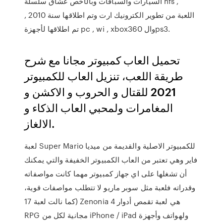
السيارات والسباقات وبالأخص عشاق سلسلة nfs ,
اللعبة من تطوير الكترونيك ارت وتم اطلاقها سنة 2010 ,
تم اطلاقها لأجهزة pc , wi , xbox360 والps3.
تحميل العاب كمبيوتر مجانا مع شرح
طريقة اللعب، تنزيل العاب للكمبيوتر
2021 للقتال و الحروب و الاكشن و
المغامرات ولمحبي العاب الذكاء و
الالغاز.
لعبة Super Mario للكمبيوتر الاصلية والقديمة من ميديا
فاير وهي تعتبر من العاب الكمبيوتر الخفيفة والتي يمكنك
أن تشغلها على اي جهاز كمبيوتر مهما كانت مواصفاته
وقدراته فلعبة مثل سوبر ماريو لا تتطلب مواصفات قوية،
كما نالت لعبة 17) Zenonia 4 هي لعبة تقمص أدوار
RPG مجانية لكل من iPhone / iPad ولهواتف وأجهزة