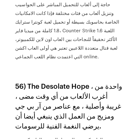
حاجة إلى ألعاب للتحميل المباشر على الحواسيب
وتنزيل ألعاب من فئات مختلفة فإذا كانت الامكانيات
الخاصة بحاسوبك بسيطة أو تحميل لعبة كونترا سترايك
1.8 كاملة من ميديا فاير، Counter Strike 1.6 اللعبة
الأكثر تحقيقاً للنجاحات بين العاب اون لاين للكمبيوتر،
لعبة قتال متعددة اللاعبين تعتبر هي أولى العاب اكشن
التي اعتمدت نظام اللعب الجماعي online.
56) The Desolate Hope ، واحدة من
أغرب الألعاب من أي وقت مضى ،
غريبة وأصلية ، مع عناصر من آر بي جي
ومزيج من العمل الذي ينبغي أيضا أن
يرضي النغمة الفنية للرسومات.