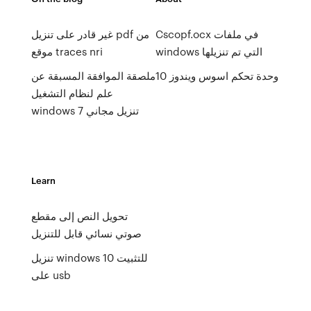
Cscopf.ocx في ملفات
غير قادر على تنزيل pdf من
windows التي تم تنزيلها
موقع traces nri
وحدة تحكم اسوس ويندوز 10
ملصقة الموافقة المسبقة عن
علم لنظام التشغيل
windows 7 تنزيل مجاني
Learn
تحويل النص إلى مقطع
صوتي نسائي قابل للتنزيل
تنزيل windows 10 للتثبيت
على usb