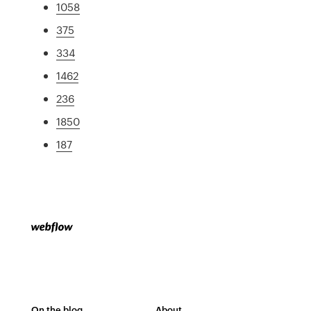
1058
375
334
1462
236
1850
187
On the blog
About