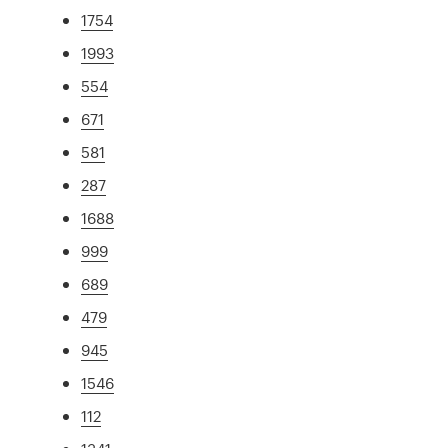
1754
1993
554
671
581
287
1688
999
689
479
945
1546
112